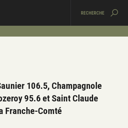
RECHERCHE
Saunier 106.5, Champagnole
ozeroy 95.6 et Saint Claude
la Franche-Comté