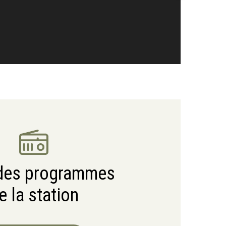
 des programmes
e la station