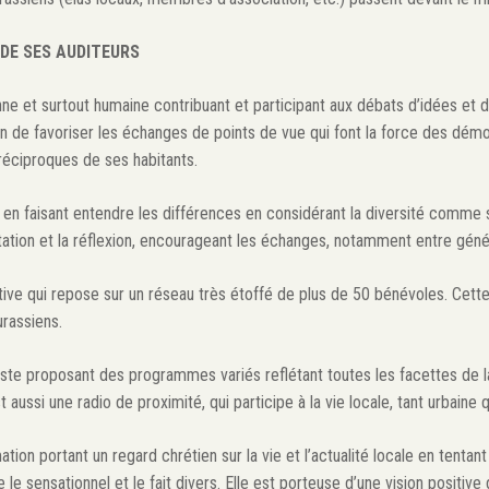
DE SES AUDITEURS
ne et surtout humaine contribuant et participant aux débats d’idées et 
in de favoriser les échanges de points de vue qui font la force des démoc
éciproques de ses habitants.
 en faisant entendre les différences en considérant la diversité comme
ertation et la réflexion, encourageant les échanges, notamment entre géné
tive qui repose sur un réseau très étoffé de plus de 50 bénévoles. Cett
urassiens.
ste proposant des programmes variés reflétant toutes les facettes de la 
 aussi une radio de proximité, qui participe à la vie locale, tant urbaine q
ion portant un regard chrétien sur la vie et l’actualité locale en tentant 
ue le sensationnel et le fait divers. Elle est porteuse d’une vision positiv