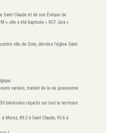
 de Saint-Claude et de son Évêque de
M », elle a été baptisée « RCF Jura »
tre ville de Dole, derrière l’église Saint
lgique.
ns variées, traitant de la vie jurassienne
50 bénévoles répartis sur tout le territoire
 à Morez, 89.2 à Saint Claude, 95.6 à
cro !