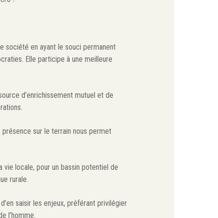
de société en ayant le souci permanent
raties. Elle participe à une meilleure
 source d’enrichissement mutuel et de
rations.
e présence sur le terrain nous permet
vie locale, pour un bassin potentiel de
ue rurale.
d’en saisir les enjeux, préférant privilégier
e de l’homme.