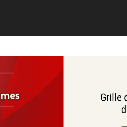
Grille
d