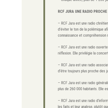
RCF JURA UNE RADIO PROCHE 
– RCF Jura est une radio chrétien
d’éviter le ton de la polémique af
connaissance et compréhension r
– RCF Jura est une radio ouverte
réflexion. Elle privilégie la conc
– RCF Jura est une radio associa
d’être toujours plus proche des j
– RCF Jura est une radio générali
plus de 260 000 habitants. Elle est
– RCF Jura est une radio d’informat
les faits et leur analyse, plutôt q