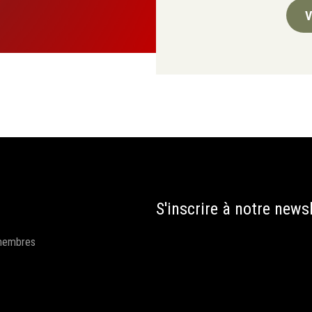
V
S'inscrire à notre newsl
membres