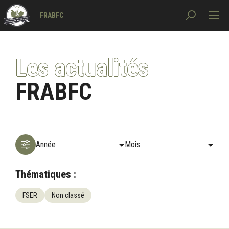
FRABFC
Les actualités
FRABFC
Thématiques :
FSER
Non classé